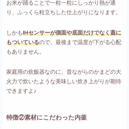
お米が踊ることで一粒一粒にしっかり熱が通
り、ふっくら粒立ちした仕上がりになります。
しかも
IHセンサーが側面や底面だけでなく蓋に
もついている
ので、最後まで温度が下がる心配
もありません。
家庭用の炊飯器なのに、昔ながらのかまどの大
火力で炊いたような美味しい炊き上がりが期待
できますよ♪
特徴②素材にこだわった内釜