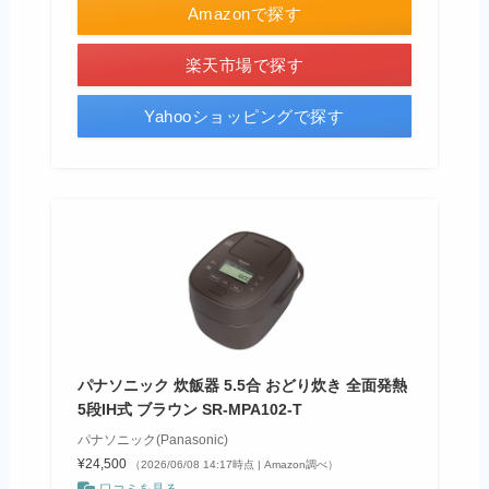
Amazonで探す
楽天市場で探す
Yahooショッピングで探す
パナソニック 炊飯器 5.5合 おどり炊き 全面発熱
5段IH式 ブラウン SR-MPA102-T
パナソニック(Panasonic)
¥24,500
（2026/06/08 14:17時点 | Amazon調べ）
口コミを見る