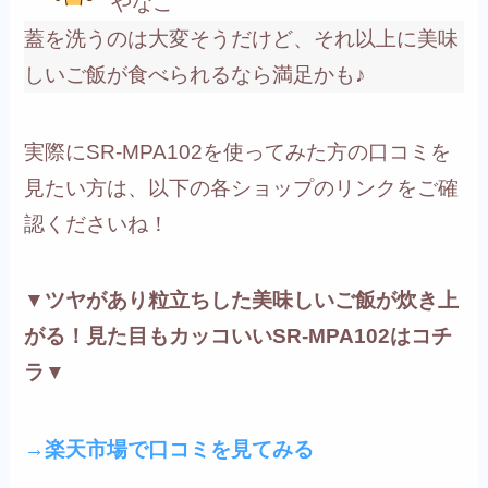
やなこ
蓋を洗うのは大変そうだけど、それ以上に美味
しいご飯が食べられるなら満足かも♪
実際にSR-MPA102を使ってみた方の口コミを
見たい方は、以下の各ショップのリンクをご確
認くださいね！
▼ツヤがあり粒立ちした美味しいご飯が炊き上
がる！見た目もカッコいいSR-MPA102はコチ
ラ▼
→楽天市場で口コミを見てみる