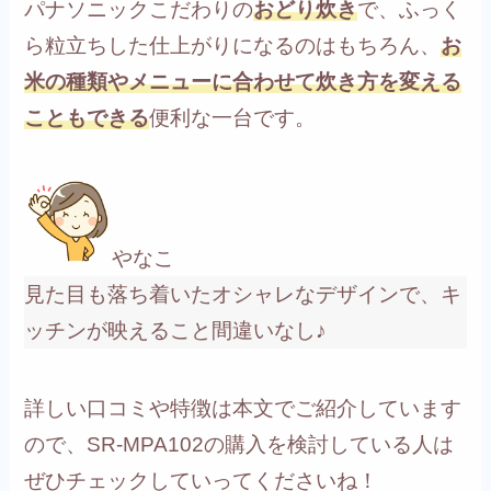
パナソニックこだわりの
おどり炊き
で、ふっく
ら粒立ちした仕上がりになるのはもちろん、
お
米の種類やメニューに合わせて炊き方を変える
こともできる
便利な一台です。
やなこ
見た目も落ち着いたオシャレなデザインで、キ
ッチンが映えること間違いなし♪
詳しい口コミや特徴は本文でご紹介しています
ので、SR-MPA102の購入を検討している人は
ぜひチェックしていってくださいね！