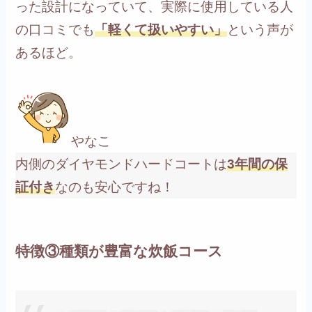
った設計になっていて、実際に使用している人
の口コミでも
「軽くて扱いやすい」
という声が
あるほど。
やなこ
内側のダイヤモンドハードコートは
3年間の保
証付き
なのも安心ですね！
特徴③種類が豊富な炊飯コース