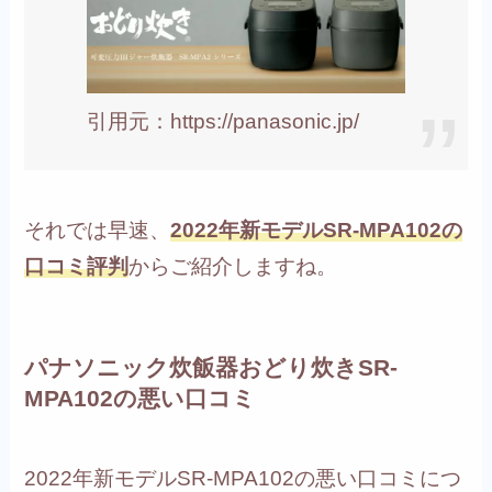
引用元：https://panasonic.jp/
それでは早速、
2022年新モデルSR-MPA102の
口コミ評判
からご紹介しますね。
パナソニック炊飯器おどり炊きSR-
MPA102の悪い口コミ
2022年新モデルSR-MPA102の悪い口コミにつ