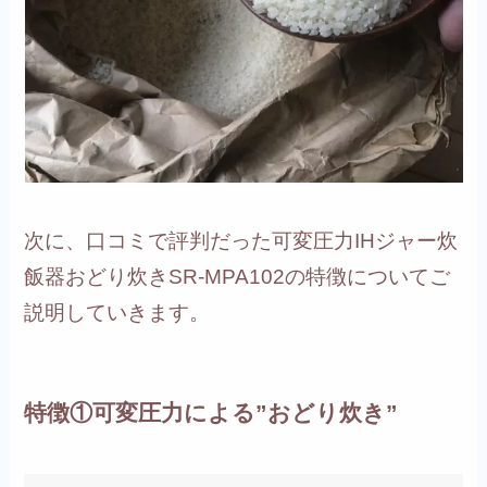
次に、口コミで評判だった可変圧力IHジャー炊
飯器おどり炊きSR-MPA102の特徴についてご
説明していきます。
特徴①可変圧力による”おどり炊き”