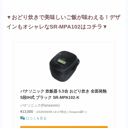
▼おどり炊きで美味しいご飯が味わえる！デザ
インもオシャレなSR-MPA102はコチラ▼
パナソニック 炊飯器 5.5合 おどり炊き 全面発熱
5段IH式 ブラック SR-MPA102-K
パナソニック(Panasonic)
¥13,000
（2026/06/08 14:17時点 | Amazon調べ）
口コミを見る