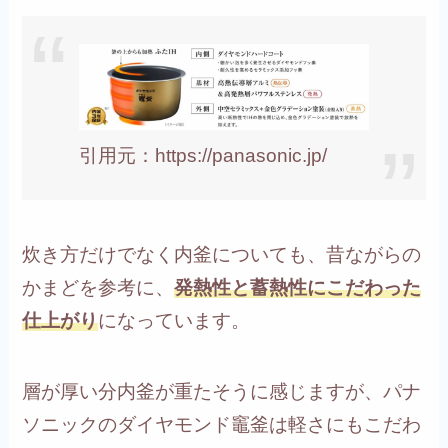
引用元：https://panasonic.jp/
炊き方だけでなく内釜についても、昔ながらの
かまどを参考に、
発熱性と蓄熱性にこだわった
仕上がり
になっています。
層が厚い分内釜が重たそうに感じますが、パナ
ソニックのダイヤモンド竈釜は軽さにもこだわ