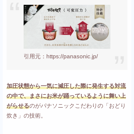
引用元：https://panasonic.jp/
加圧状態から一気に減圧した際に発生する対流
の中で、まさにお米が踊っているように舞い上
がらせる
のがパナソニックこだわりの「おどり
炊き」の技術。