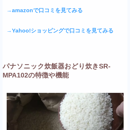
→amazonで口コミを見てみる
→Yahoo!ショッピングで口コミを見てみる
パナソニック炊飯器おどり炊きSR-
MPA102の特徴や機能