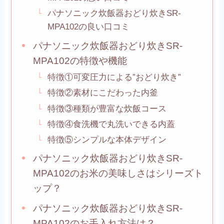
パナソニック炊飯器おどり炊きSR-
MPA102の良い口コミ
パナソニック炊飯器おどり炊きSR-
MPA102の特徴や機能
特徴①可変圧力による”おどり炊き”
特徴②素材にこだわった内釜
特徴③種類が豊富な炊飯コース
特徴④食洗機で丸洗いできる内蓋
特徴⑤シンプルな本体デザイン
パナソニック炊飯器おどり炊きSR-
MPA102のお米の美味しさはシリーズト
ップ？
パナソニック炊飯器おどり炊きSR-
MPA102のお手入れ方法は？