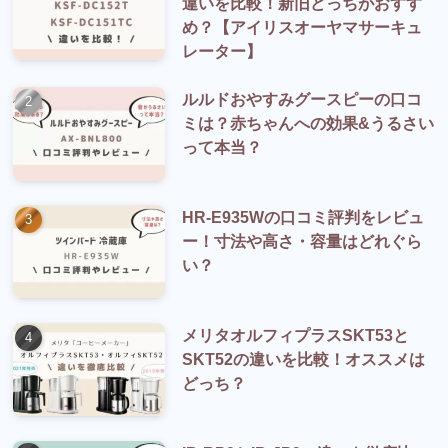
違いを比較！新旧どっちがおすす
め？【アイリスオーヤマサーキュ
レーター】
ルルドおやすみグースピーの口コ
ミは？赤ちゃんへの効果&うるさい
って本当？
HR-E935Wの口コミ評判をレビュ
ー！寸法や高さ・容量はどれぐら
い？
メリタオルフィプラスSKT53と
SKT52の違いを比較！オススメは
どっち？