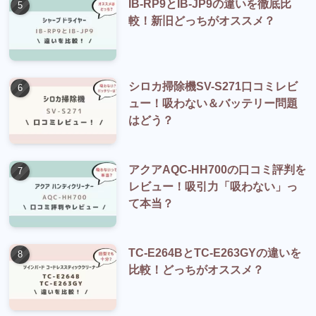
IB-RP9とIB-JP9の違いを徹底比
較！新旧どっちがオススメ？
シロカ掃除機SV-S271口コミレビ
ュー！吸わない＆バッテリー問題
はどう？
アクアAQC-HH700の口コミ評判を
レビュー！吸引力「吸わない」っ
て本当？
TC-E264BとTC-E263GYの違いを
比較！どっちがオススメ？