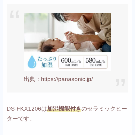
出典：https://panasonic.jp/
DS-FKX1206は
加湿機能付き
のセラミックヒー
ターです。