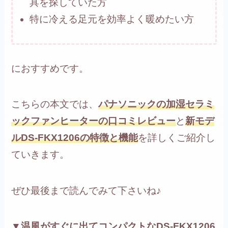
具を探していた方
特に冷える足元を効率よく暖めたい方
におすすめです。
こちらの本文では、
パナソニックの加湿セラミ
ックファンヒーターの口コミレビュー
と
新モデ
ルDS-FKX1206の特徴と機能
を詳しくご紹介し
ていきます。
ぜひ最後まで読んでみて下さいね♪
▼温風がすぐに出てコンパクトなDS-FKX1206