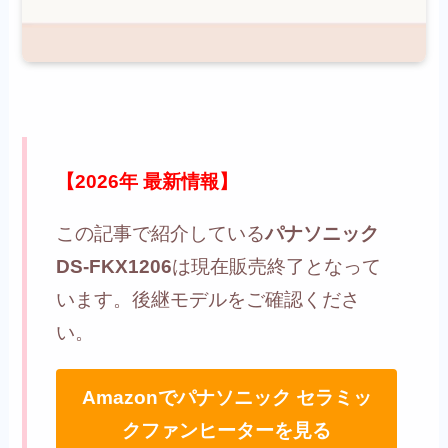
【2026年 最新情報】
この記事で紹介している
パナソニック
DS-FKX1206
は現在販売終了となって
います。後継モデルをご確認くださ
い。
Amazonでパナソニック セラミッ
クファンヒーターを見る