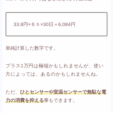
33.8円×６ｈ×30日＝6,084円
単純計算した数字です。
プラス1万円は極端かもしれませんが、
使い
方によっては、
あ
るのかもしれませんね。
ただ、
ひとセンサーや室温センサーで無駄な電
力の消費を抑える
事もできます。