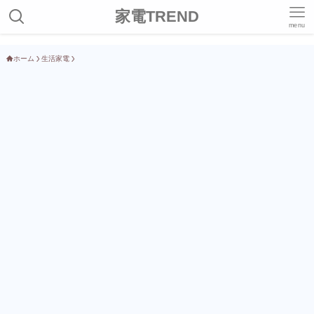
家電TREND
menu
ホーム
生活家電