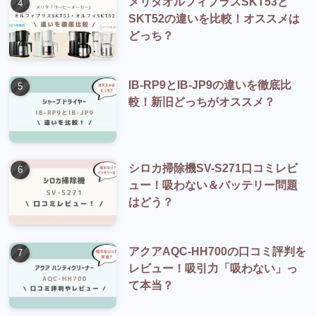
メリタオルフィプラスSKT53と
SKT52の違いを比較！オススメは
どっち？
IB-RP9とIB-JP9の違いを徹底比
較！新旧どっちがオススメ？
シロカ掃除機SV-S271口コミレビ
ュー！吸わない＆バッテリー問題
はどう？
アクアAQC-HH700の口コミ評判を
レビュー！吸引力「吸わない」っ
て本当？