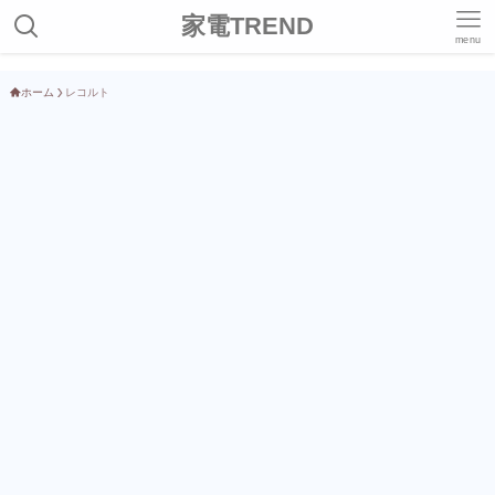
家電TREND
menu
ホーム
レコルト