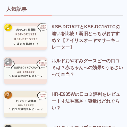
人気記事
KSF-DC152TとKSF-DC151TCの
違いを比較！新旧どっちがおすす
め？【アイリスオーヤマサーキュ
レーター】
ルルドおやすみグースピーの口コ
ミは？赤ちゃんへの効果&うるさい
って本当？
HR-E935Wの口コミ評判をレビュ
ー！寸法や高さ・容量はどれぐら
い？