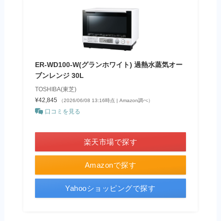
ER-WD100-W(グランホワイト) 過熱水蒸気オー
ブンレンジ 30L
TOSHIBA(東芝)
¥42,845
（2026/06/08 13:16時点 | Amazon調べ）
口コミを見る
＼ポイント最大11倍！／
楽天市場で探す
Amazonで探す
Yahooショッピングで探す