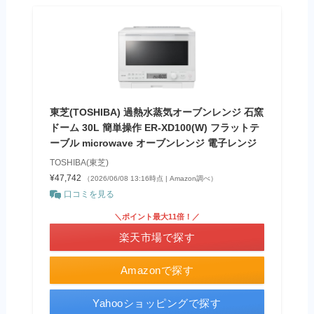
東芝(TOSHIBA) 過熱水蒸気オーブンレンジ 石窯
ドーム 30L 簡単操作 ER-XD100(W) フラットテ
ーブル microwave オーブンレンジ 電子レンジ
TOSHIBA(東芝)
¥47,742
（2026/06/08 13:16時点 | Amazon調べ）
口コミを見る
＼ポイント最大11倍！／
楽天市場で探す
Amazonで探す
Yahooショッピングで探す