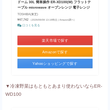
ドーム 30L 簡単操作 ER-XD100(W) フラットテ
ーブル microwave オーブンレンジ 電子レンジ
TOSHIBA(東芝)
¥47,742
（2026/06/08 13:16時点 | Amazon調べ）
口コミを見る
＼ポイント最大11倍！／
楽天市場で探す
Amazonで探す
Yahooショッピングで探す
▼冷凍野菜はもともとあまり使わないならER-
WD100