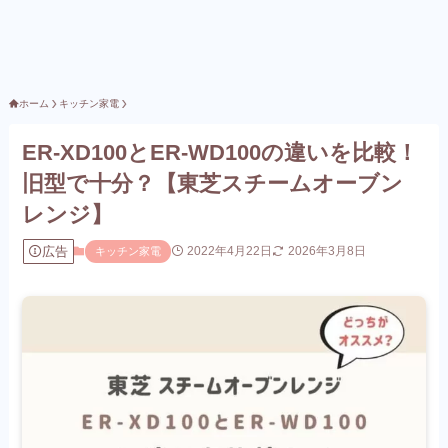
ホーム
キッチン家電
ER-XD100とER-WD100の違いを比較！
旧型で十分？【東芝スチームオーブン
レンジ】
広告
2022年4月22日
2026年3月8日
キッチン家電