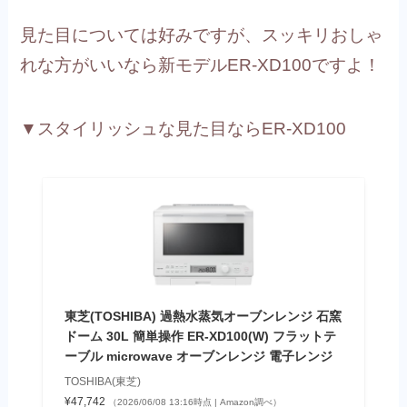
見た目については好みですが、スッキリおしゃ
れな方がいいなら新モデルER-XD100ですよ！
▼スタイリッシュな見た目ならER-XD100
東芝(TOSHIBA) 過熱水蒸気オーブンレンジ 石窯
ドーム 30L 簡単操作 ER-XD100(W) フラットテ
ーブル microwave オーブンレンジ 電子レンジ
TOSHIBA(東芝)
¥47,742
（2026/06/08 13:16時点 | Amazon調べ）