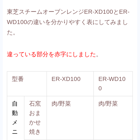
東芝スチームオーブンレンジER-XD100とER-
WD100の違いを分かりやすく表にしてみまし
た。
違っている部分を赤字にしました
。
型番
ER-XD100
ER-WD10
0
自
石窯
肉/野菜
肉/野菜
動
おま
メ
かせ
ニ
焼き