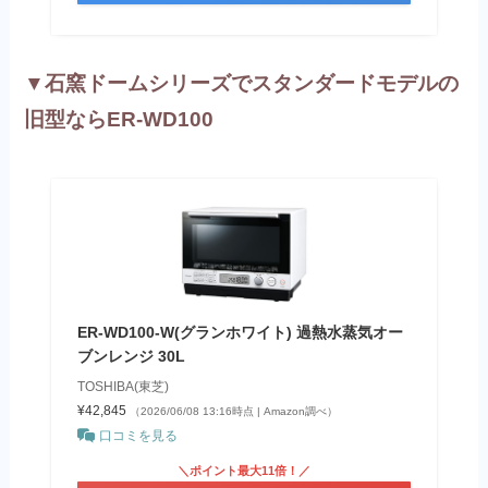
▼石窯ドームシリーズでスタンダードモデルの
旧型ならER-WD100
ER-WD100-W(グランホワイト) 過熱水蒸気オー
ブンレンジ 30L
TOSHIBA(東芝)
¥42,845
（2026/06/08 13:16時点 | Amazon調べ）
口コミを見る
＼ポイント最大11倍！／