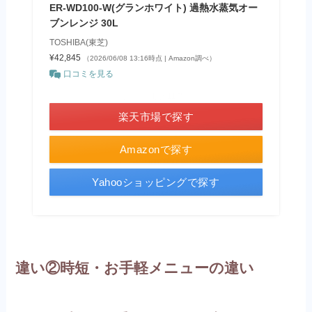
ER-WD100-W(グランホワイト) 過熱水蒸気オー
ブンレンジ 30L
TOSHIBA(東芝)
¥42,845
（2026/06/08 13:16時点 | Amazon調べ）
口コミを見る
＼ポイント最大11倍！／
楽天市場で探す
Amazonで探す
Yahooショッピングで探す
違い②時短・お手軽メニューの違い