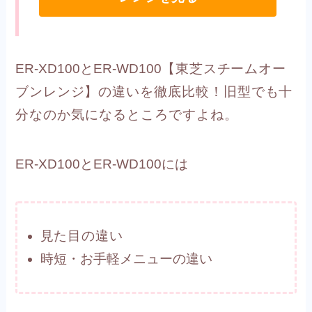
ER-XD100とER-WD100
【東芝スチームオー
ブンレンジ】
の
違いを徹底比較！
旧型でも十
分なの
か気になるところですよね。
ER-XD100とER-WD100には
見た目の違い
時短・お手軽メニューの違い