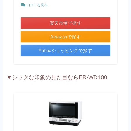
口コミを見る
＼ポイント最大11倍！／
楽天市場で探す
Amazonで探す
Yahooショッピングで探す
▼シックな印象の見た目ならER-WD100