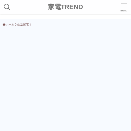
家電TREND
menu
ホーム
生活家電