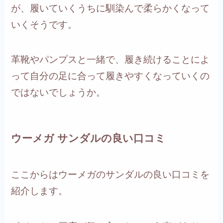
が、履いていくうちに馴染んで柔らかくなって
いくそうです。
革靴やパンプスと一緒で、履き続けることによ
って自分の足に合って履きやすくなっていくの
ではないでしょうか。
ウーメガ サンダルの良い口コミ
ここからはウーメガのサンダルの良い口コミを
紹介します。