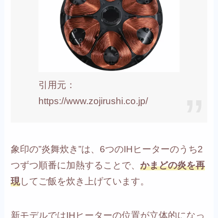
引用元：
https://www.zojirushi.co.jp/
象印の”炎舞炊き”は、6つのIHヒーターのうち2
つずつ順番に加熱することで、
かまどの炎を再
現
してご飯を炊き上げています。
新モデルではIHヒーターの位置が立体的になっ