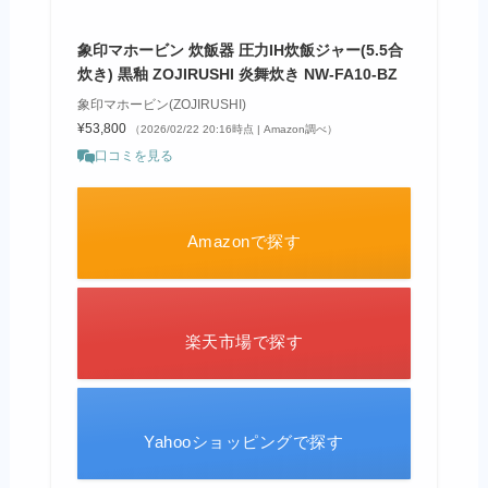
象印マホービン 炊飯器 圧力IH炊飯ジャー(5.5合
炊き) 黒釉 ZOJIRUSHI 炎舞炊き NW-FA10-BZ
象印マホービン(ZOJIRUSHI)
¥53,800
（2026/02/22 20:16時点 | Amazon調べ）
口コミを見る
Amazonで探す
楽天市場で探す
Yahooショッピングで探す