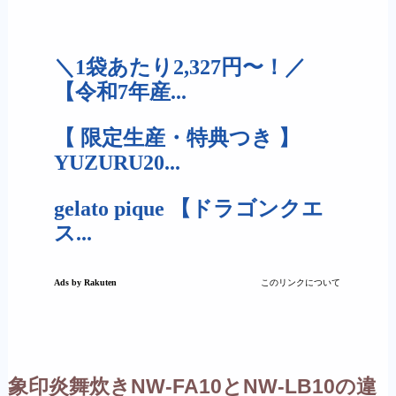
象印炎舞炊きNW-FA10とNW-LB10の違