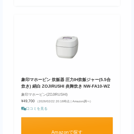
象印マホービン 炊飯器 圧力IH炊飯ジャー(5.5合
炊き) 絹白 ZOJIRUSHI 炎舞炊き NW-FA10-WZ
象印マホービン(ZOJIRUSHI)
¥49,700
（2026/02/22 20:16時点 | Amazon調べ）
口コミを見る
Amazonで探す