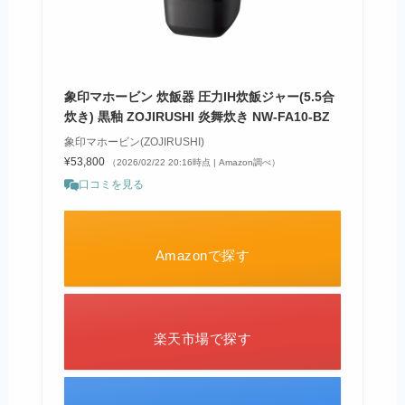
象印マホービン 炊飯器 圧力IH炊飯ジャー(5.5合
炊き) 黒釉 ZOJIRUSHI 炎舞炊き NW-FA10-BZ
象印マホービン(ZOJIRUSHI)
¥53,800
（2026/02/22 20:16時点 | Amazon調べ）
口コミを見る
Amazonで探す
楽天市場で探す