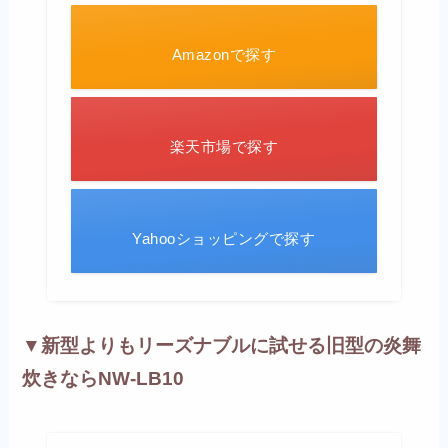
Amazonで探す
楽天市場で探す
Yahooショッピングで探す
▼新型よりもリーズナブルに試せる旧型の炎舞
炊きならNW-LB10