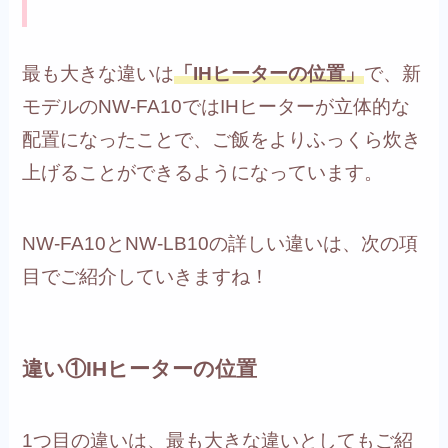
最も大きな違いは
「IHヒーターの位置」
で、新
モデルのNW-FA10ではIHヒーターが立体的な
配置になったことで、ご飯をよりふっくら炊き
上げることができるようになっています。
NW-FA10とNW-LB10の詳しい違いは、次の項
目でご紹介していきますね！
違い①IHヒーターの位置
1つ目の違いは、最も大きな違いとしてもご紹