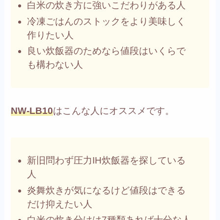
白米の炊き方に強いこだわりがある人
冷凍ごはんのストックをより美味しく
作りたい人
良い炊飯器のためなら値段はいくらで
も構わない人
NW-LB10
はこんな人にオススメです。
新旧問わず圧力IH炊飯器を探している
人
炎舞炊きが気になるけど値段はできる
だけ抑えたい人
白米の炊き分けは7種類あれば十分な人