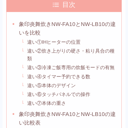
目次
象印炎舞炊きNW-FA10とNW-LB10の違
いを比較
違い①IHヒーターの位置
違い②炊き上がりの硬さ・粘り具合の種
類
違い③冷凍ご飯専用の炊飯モードの有無
違い④タイマー予約できる数
違い⑤本体のデザイン
違い⑥タッチパネルでの操作
違い⑦本体の重さ
象印炎舞炊きNW-FA10とNW-LB10の違
い比較表