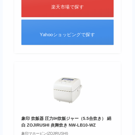
楽天市場で探す
Yahooショッピングで探す
象印 炊飯器 圧力IH炊飯ジャー（5.5合炊き） 絹
白 ZOJIRUSHI 炎舞炊き NW-LB10-WZ
象印マホービン(ZOJIRUSHI)