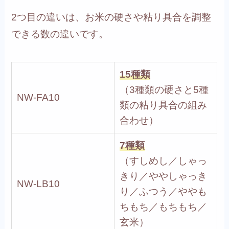
2つ目の違いは、お米の硬さや粘り具合を調整
できる数の違いです。
15種類
（3種類の硬さと5種
NW-FA10
類の粘り具合の組み
合わせ）
7種類
（すしめし／しゃっ
きり／ややしゃっき
NW-LB10
り／ふつう／ややも
ちもち／もちもち／
玄米）