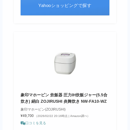
Yahooショッピングで探す
象印マホービン 炊飯器 圧力IH炊飯ジャー(5.5合
炊き) 絹白 ZOJIRUSHI 炎舞炊き NW-FA10-WZ
象印マホービン(ZOJIRUSHI)
¥49,700
（2026/02/22 20:16時点 | Amazon調べ）
口コミを見る