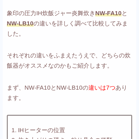
象印の圧力IH炊飯ジャー炎舞炊き
NW-FA10
と
NW-LB10
の違いを詳しく調べて比較してみま
した。
それぞれの違いをふまえたうえで、どちらの炊
飯器がオススメなのかもご紹介します。
まず、NW-FA10とNW-LB10の
違いは7つ
あり
ます。
IHヒーターの位置