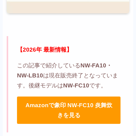
【2026年 最新情報】
この記事で紹介している
NW-FA10・
NW-LB10
は現在販売終了となっていま
す。後継モデルは
NW-FC10
です。
Amazonで象印 NW-FC10 炎舞炊
きを見る