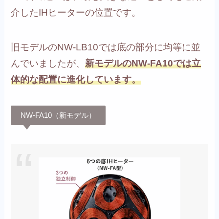
介したIHヒーターの位置です。
旧モデルのNW-LB10では底の部分に均等に並
んでいましたが、
新モデルのNW-FA10では立
体的な配置に進化しています。
NW-FA10（新モデル）