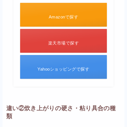
Amazonで探す
楽天市場で探す
Yahooショッピングで探す
違い②炊き上がりの硬さ・粘り具合の種
類