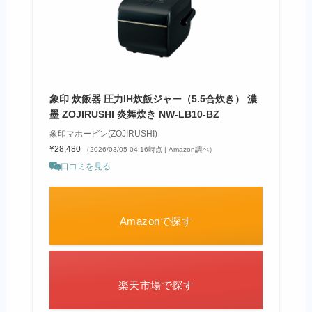
象印 炊飯器 圧力IH炊飯ジャー（5.5合炊き） 濃
墨 ZOJIRUSHI 炎舞炊き NW-LB10-BZ
象印マホービン(ZOJIRUSHI)
¥28,480
（2026/03/05 04:16時点 | Amazon調べ）
口コミを見る
Amazonで探す
楽天市場で探す