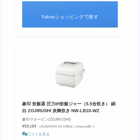
Yahooショッピングで探す
象印 炊飯器 圧力IH炊飯ジャー（5.5合炊き） 絹
白 ZOJIRUSHI 炎舞炊き NW-LB10-WZ
象印マホービン(ZOJIRUSHI)
¥59,184
（2026/03/05 04:16時点 | Amazon調べ）
口コミを見る