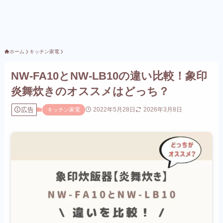
ホーム
キッチン家電
NW-FA10とNW-LB10の違い比較！象印
炎舞炊きのオススメはどっち？
広告
2022年5月28日
2026年3月8日
キッチン家電