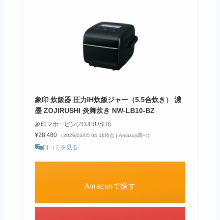
象印 炊飯器 圧力IH炊飯ジャー（5.5合炊き） 濃
墨 ZOJIRUSHI 炎舞炊き NW-LB10-BZ
象印マホービン(ZOJIRUSHI)
¥28,480
（2026/03/05 04:16時点 | Amazon調べ）
口コミを見る
Amazonで探す