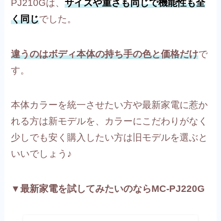
PJ210Gは、
サイズや重さも同じで機能性も全
く同じ
でした。
違うのはボディ本体の持ち手の色と価格だけ
で
す。
本体カラーを統一させたい方や最新家電に惹か
れる方は新モデルを、カラーにこだわりがなく
少しでも安く購入したい方は旧モデルを選ぶと
いいでしょう♪
▼最新家電を試してみたいのならMC-PJ220G