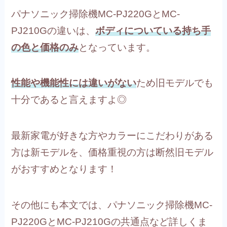
パナソニック掃除機MC-PJ220GとMC-
PJ210Gの違いは、
ボディについている持ち手
の色と価格のみ
となっています。
性能や機能性には違いがない
ため旧モデルでも
十分であると言えますよ◎
最新家電が好きな方やカラーにこだわりがある
方は新モデルを、価格重視の方は断然旧モデル
がおすすめとなります！
その他にも本文では、パナソニック掃除機MC-
PJ220GとMC-PJ210Gの共通点など詳しくま