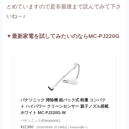
とめていますので是非最後まで読んでみて下さ
いね～♪
▼最新家電を試してみたいのならMC-PJ220G
パナソニック 掃除機 紙パック式 軽量 コンパク
ト ハイパワー クリーンセンサー 親子ノズル搭載
ホワイト MC-PJ220G-W
パナソニック(Panasonic)
¥22,980
（2026/06/08 16:16時点 | Amazon調べ）