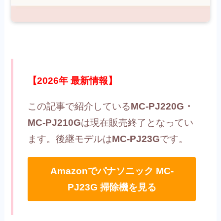
【2026年 最新情報】
この記事で紹介している
MC-PJ220G・
MC-PJ210G
は現在販売終了となってい
ます。後継モデルは
MC-PJ23G
です。
Amazonでパナソニック MC-
PJ23G 掃除機を見る