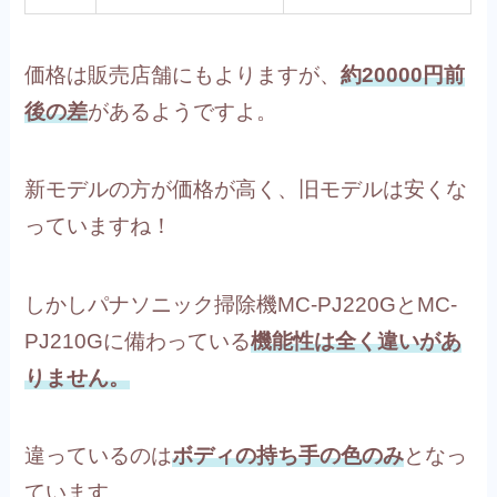
価格は販売店舗にもよりますが、
約20000円前
後の差
があるようですよ。
新モデルの方が価格が高く、旧モデルは安くな
っていますね！
しかしパナソニック掃除機MC-PJ220GとMC-
PJ210Gに備わっている
機能性は全く違いがあ
りません。
違っているのは
ボディの持ち手の色のみ
となっ
ています。