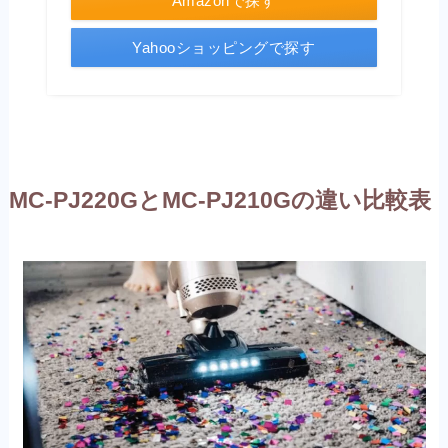
Amazonで探す
Yahooショッピングで探す
MC-PJ220GとMC-PJ210Gの違い比較表