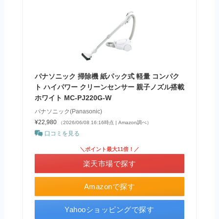
パナソニック 掃除機 紙パック式 軽量 コンパク
ト ハイパワー クリーンセンサー 親子ノズル搭載
ホワイト MC-PJ220G-W
パナソニック(Panasonic)
¥22,980
（2026/06/08 16:16時点 | Amazon調べ）
口コミを見る
＼ポイント最大11倍！／
楽天市場で探す
Amazonで探す
Yahooショッピングで探す