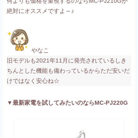
何よりも価格を重視するのならMC-PJ210Gが
絶対にオススメですよ～♪
やなこ
旧モデルも2021年11月に発売されているしき
ちんとした機能も備わっているからただ安いだ
けではなく安心ね☆
▼最新家電を試してみたいのならMC-PJ220G