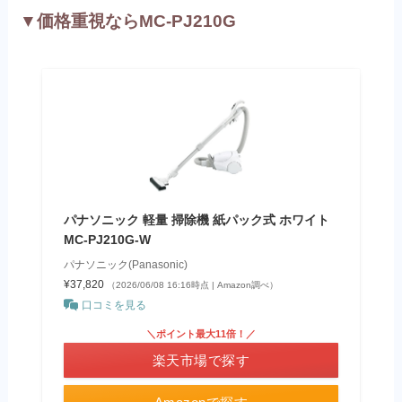
▼価格重視ならMC-PJ210G
パナソニック 軽量 掃除機 紙パック式 ホワイト
MC-PJ210G-W
パナソニック(Panasonic)
¥37,820
（2026/06/08 16:16時点 | Amazon調べ）
口コミを見る
＼ポイント最大11倍！／
楽天市場で探す