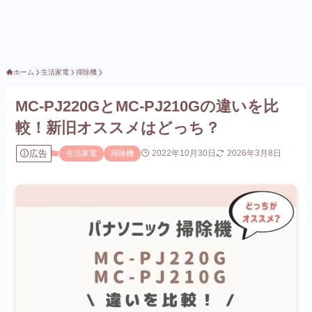
ホーム
生活家電
掃除機
MC-PJ220GとMC-PJ210Gの違いを比
較！新旧オススメはどっち？
広告
2022年10月30日
2026年3月8日
生活家電
掃除機