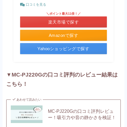
口コミを見る
＼ポイント最大11倍！／
楽天市場で探す
Amazonで探す
Yahooショッピングで探す
▼MC-PJ220Gの口コミ評判のレビュー結果は
こちら！
あわせて読みたい
MC-PJ220Gの口コミ評判レビュ
ー！吸引力や音の静かさを検証！