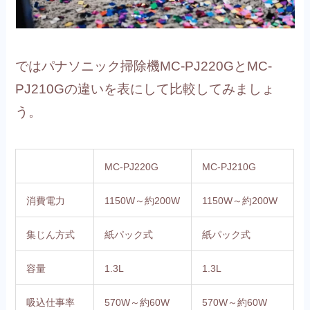
ではパナソニック掃除機MC-PJ220GとMC-
PJ210Gの違いを表にして比較してみましょ
う。
MC-PJ220G
MC-PJ210G
消費電力
1150W～約200W
1150W～約200W
集じん方式
紙パック式
紙パック式
容量
1.3L
1.3L
吸込仕事率
570W～約60W
570W～約60W