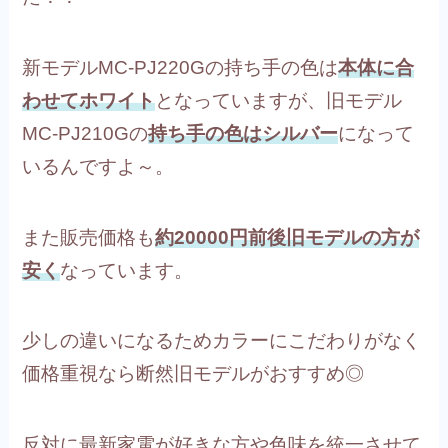
新モデルMC-PJ220Gの持ち手の色は
本体に合
わせてホワイト
となっていますが、旧モデル
MC-PJ210Gの
持ち手の色はシルバー
になって
いるんですよ～。
また販売価格も
約20000円前後旧モデルの方が
安く
なっています。
少しの違いになるためカラーにこだわりがなく
価格重視なら断然旧モデルがおすすめ◎
反対に最新家電が好きな方や色味を統一させて