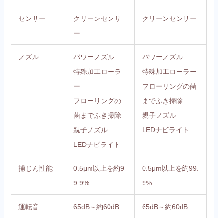
センサー
クリーンセンサ
クリーンセンサー
ー
ノズル
パワーノズル
パワーノズル
特殊加工ローラ
特殊加工ローラー
ー
フローリングの菌
フローリングの
までふき掃除
菌までふき掃除
親子ノズル
親子ノズル
LEDナビライト
LEDナビライト
捕じん性能
0.5μm以上を約9
0.5μm以上を約99.
9.9%
9%
運転音
65dB～約60dB
65dB～約60dB