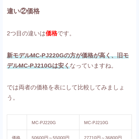
違い②価格
2つ目の違いは
価格
です。
新モデルMC-PJ220Gの方が価格が高く、旧モ
デルMC-PJ210Gは安く
なっていますね。
では両者の価格を表にして比較してみましょ
う。
MC-PJ220G
MC-PJ210G
価格
50600円～55000円
27710円～36800円