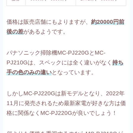
価格は販売店舗にもよりますが、
約20000円前
後の差
があるようです。
パナソニック掃除機MC-PJ220GとMC-
PJ210Gは、スペックには全く違いがなく
持ち
手の色のみの違い
となっています。
しかしMC-PJ220Gは新モデルとなり、2022年
11月に発売されるため最新家電が好きな方は価
格に関係なくMC-PJ220Gが良いでしょう！