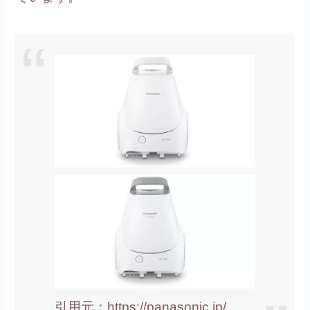
引用元：https://panasonic.jp/