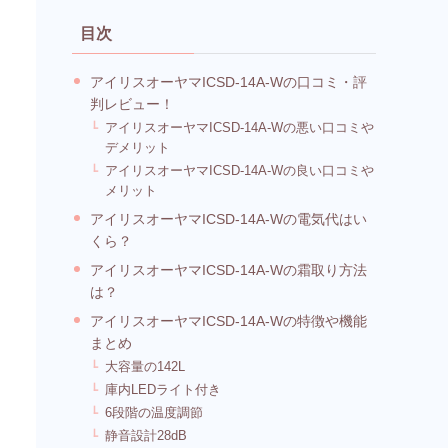
目次
アイリスオーヤマICSD-14A-Wの口コミ・評
判レビュー！
アイリスオーヤマICSD-14A-Wの悪い口コミや
デメリット
アイリスオーヤマICSD-14A-Wの良い口コミや
メリット
アイリスオーヤマICSD-14A-Wの電気代はい
くら？
アイリスオーヤマICSD-14A-Wの霜取り方法
は？
アイリスオーヤマICSD-14A-Wの特徴や機能
まとめ
大容量の142L
庫内LEDライト付き
6段階の温度調節
静音設計28dB