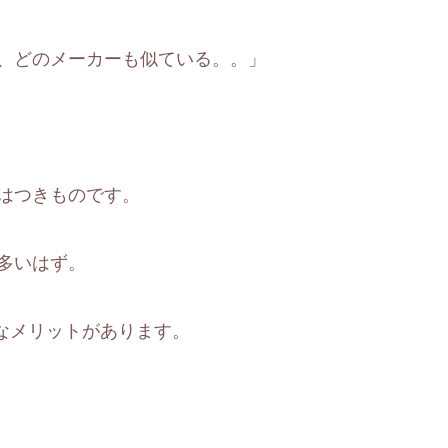
、どのメーカーも似ている。。」
はつきものです。
多いはず。
こんなメリットがあります。