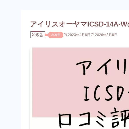
アイリスオーヤマICSD-14A
広告
2023年4月6日
2026年3月8日
冷凍庫