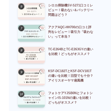
シロカ掃除機SV-S271口コミレ
ビュー！吸わない＆バッテリー
問題はどう？
アクアAQC-HH700の口コミ評
判をレビュー！吸引力「吸わな
い」って本当？
TC-E264BとTC-E263GYの違い
を比較！どっちがオススメ？
KSF-DC182TとKSF-DCV181T
の違いを比較！旧型でも十分？
アイリスオーヤマ扇風機
フォトケアYJSB0Nとフォトシ
ャインIS-101Nの違いを比較！
どっちがオススメ？