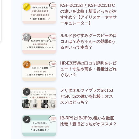
KSF-DC152TとKSF-DC151TC
の違いを比較！新旧どっちがお
すすめ？【アイリスオーヤマサ
ーキュレーター】
ルルドおやすみグースピーの口
コミは？赤ちゃんへの効果&う
るさいって本当？
HR-E935Wの口コミ評判をレビ
ュー！寸法や高さ・容量はどれ
ぐらい？
メリタオルフィプラスSKT53
とSKT52の違いを比較！オス
スメはどっち？
IB-RP9とIB-JP9の違いを徹底
比較！新旧どっちがオススメ？