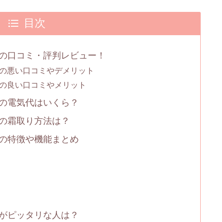
目次
-Wの口コミ・評判レビュー！
-Wの悪い口コミやデメリット
-Wの良い口コミやメリット
-Wの電気代はいくら？
-Wの霜取り方法は？
-Wの特徴や機能まとめ
-Wがピッタリな人は？