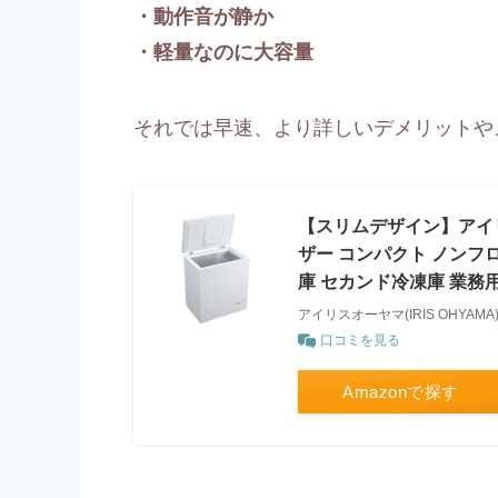
・動作音が静か
・軽量なのに大容量
それでは早速、より詳しいデメリットや
【スリムデザイン】アイリスオ
ザー コンパクト ノンフロ
庫 セカンド冷凍庫 業務用 
アイリスオーヤマ(IRIS OHYAMA
口コミを見る
Amazonで探す