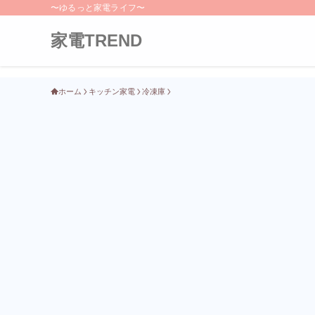
〜ゆるっと家電ライフ〜
家電TREND
ホーム
キッチン家電
冷凍庫