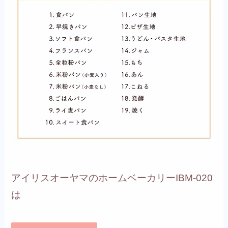
アイリスオーヤマのホームベーカリーIBM-020
は