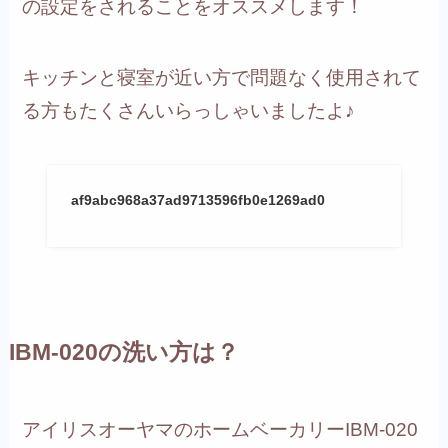
の設定をされることをオススメします！
キッチンと寝室が近い方で問題なく使用されて
る方もたくさんいらっしゃいましたよ♪
af9abc968a37ad9713596fb0e1269ad0
IBM-020の洗い方は？
アイリスオーヤマのホームベーカリーIBM-020