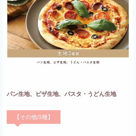
パン生地、ピザ生地、パスタ・うどん生地
【その他/3種】