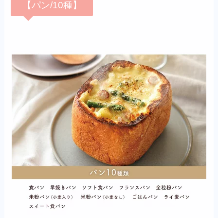
【パン/10種】