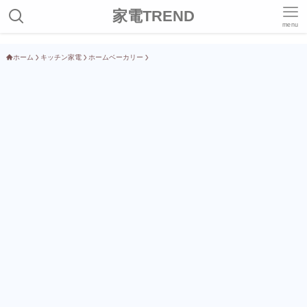
家電TREND
menu
ホーム
キッチン家電
ホームベーカリー