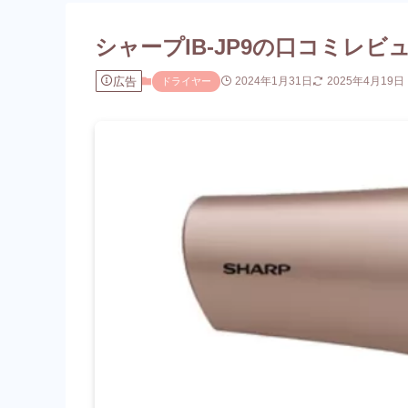
シャープIB-JP9の口コミレ
広告
2024年1月31日
2025年4月19日
ドライヤー