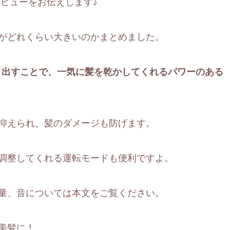
ビューをお伝えします♪
がどれくらい大きいのかまとめました。
り出すことで、一気に髪を乾かしてくれるパワーのある
抑えられ、髪のダメージも防げます。
調整してくれる運転モードも便利ですよ。
量、音については本文をご覧ください。
美髪に！