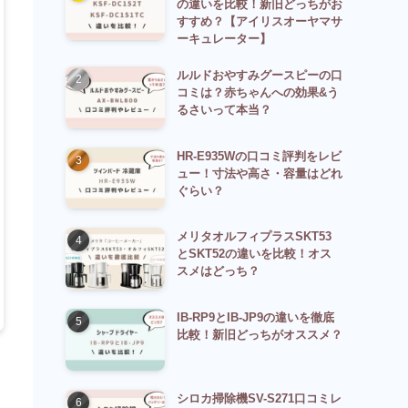
の違いを比較！新旧どっちがお
すすめ？【アイリスオーヤマサ
ーキュレーター】
ルルドおやすみグースピーの口
コミは？赤ちゃんへの効果&う
るさいって本当？
HR-E935Wの口コミ評判をレビ
ュー！寸法や高さ・容量はどれ
ぐらい？
メリタオルフィプラスSKT53
とSKT52の違いを比較！オス
スメはどっち？
IB-RP9とIB-JP9の違いを徹底
比較！新旧どっちがオススメ？
シロカ掃除機SV-S271口コミレ