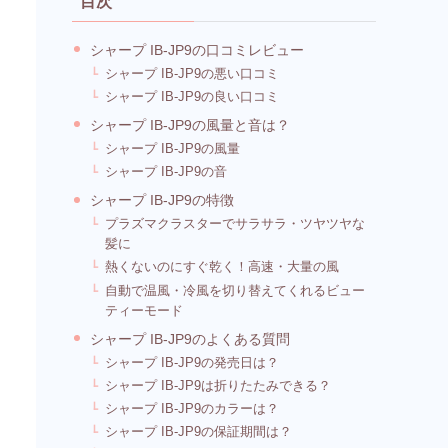
目次
シャープ IB-JP9の口コミレビュー
シャープ IB-JP9の悪い口コミ
シャープ IB-JP9の良い口コミ
シャープ IB-JP9の風量と音は？
シャープ IB-JP9の風量
シャープ IB-JP9の音
シャープ IB-JP9の特徴
プラズマクラスターでサラサラ・ツヤツヤな
髪に
熱くないのにすぐ乾く！高速・大量の風
自動で温風・冷風を切り替えてくれるビュー
ティーモード
シャープ IB-JP9のよくある質問
シャープ IB-JP9の発売日は？
シャープ IB-JP9は折りたたみできる？
シャープ IB-JP9のカラーは？
シャープ IB-JP9の保証期間は？