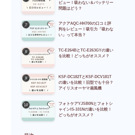
ビュー！吸わない＆バッテリー
問題はどう？
アクアAQC-HH700の口コミ評
判をレビュー！吸引力「吸わな
い」って本当？
TC-E264BとTC-E263GYの違い
を比較！どっちがオススメ？
KSF-DC182TとKSF-DCV181T
の違いを比較！旧型でも十分？
アイリスオーヤマ扇風機
フォトケアYJSB0Nとフォトシ
ャインIS-101Nの違いを比較！
どっちがオススメ？