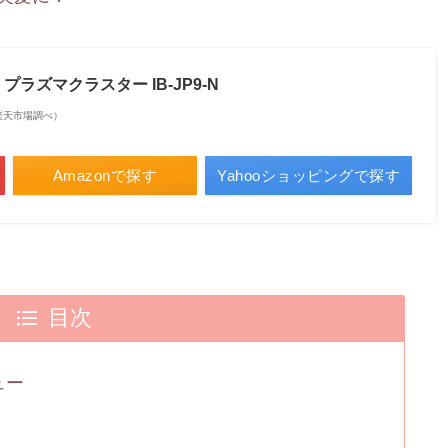
プラズマクラスター IB-JP9-N
 | 楽天市場調べ）
Amazonで探す
Yahooショッピングで探す
目次
ュー