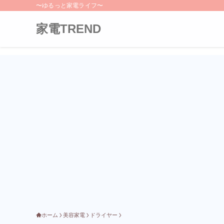
〜ゆるっと家電ライフ〜
家電TREND
ホーム
美容家電
ドライヤー