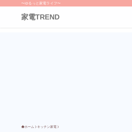
〜ゆるっと家電ライフ〜
家電TREND
ホーム
キッチン家電