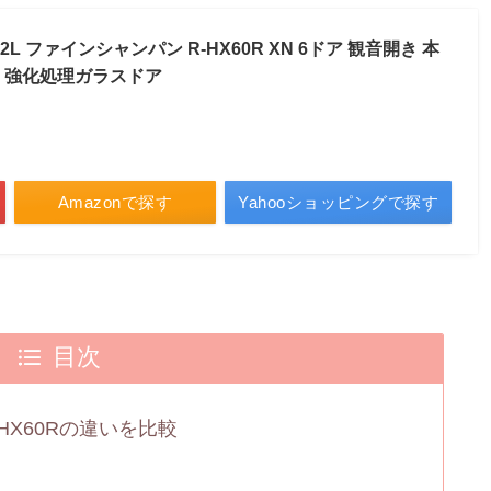
602L ファインシャンパン R-HX60R XN 6ドア 観音開き 本
 強化処理ガラスドア
Amazonで探す
Yahooショッピングで探す
目次
-HX60Rの違いを比較