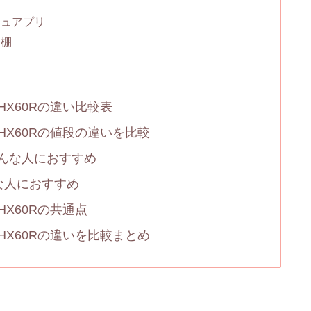
ジュアプリ
ん棚
-HX60Rの違い比較表
-HX60Rの値段の違いを比較
こんな人におすすめ
んな人におすすめ
HX60Rの共通点
-HX60Rの違いを比較まとめ