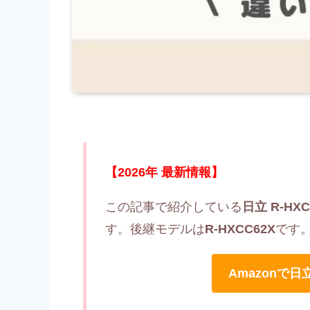
【2026年 最新情報】
この記事で紹介している
日立 R-HXC
す。後継モデルは
R-HXCC62X
です
Amazonで