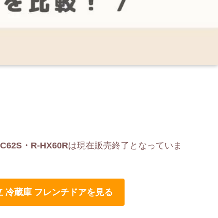
C62S・R-HX60R
は現在販売終了となっていま
。
日立 冷蔵庫 フレンチドアを見る