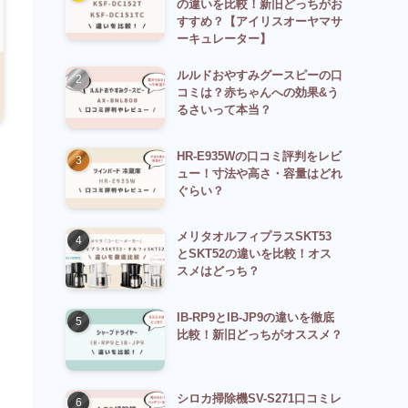
の違いを比較！新旧どっちがお
すすめ？【アイリスオーヤマサ
ーキュレーター】
ルルドおやすみグースピーの口
コミは？赤ちゃんへの効果&う
るさいって本当？
HR-E935Wの口コミ評判をレビ
ュー！寸法や高さ・容量はどれ
ぐらい？
メリタオルフィプラスSKT53
とSKT52の違いを比較！オス
スメはどっち？
IB-RP9とIB-JP9の違いを徹底
比較！新旧どっちがオススメ？
シロカ掃除機SV-S271口コミレ