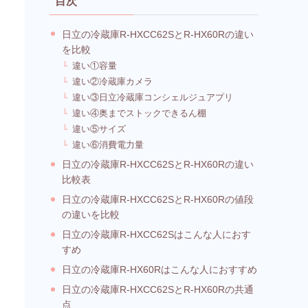
目次
日立の冷蔵庫R-HXCC62SとR-HX60Rの違い
を比較
違い①容量
違い②冷蔵庫カメラ
違い③日立冷蔵庫コンシェルジュアプリ
違い④奥までストックできるん棚
違い⑤サイズ
違い⑥消費電力量
日立の冷蔵庫R-HXCC62SとR-HX60Rの違い
比較表
日立の冷蔵庫R-HXCC62SとR-HX60Rの値段
の違いを比較
日立の冷蔵庫R-HXCC62Sはこんな人におす
すめ
日立の冷蔵庫R-HX60Rはこんな人におすすめ
日立の冷蔵庫R-HXCC62SとR-HX60Rの共通
点