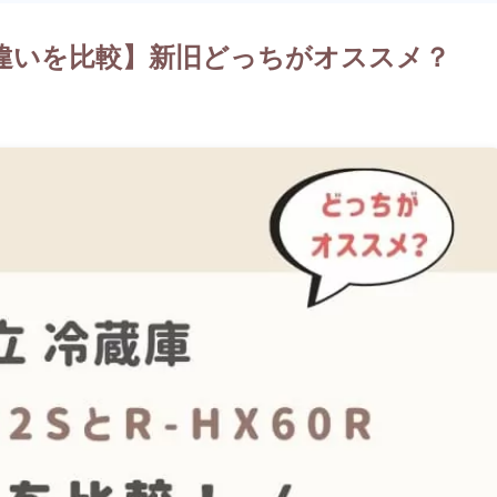
60R【違いを比較】新旧どっちがオススメ？