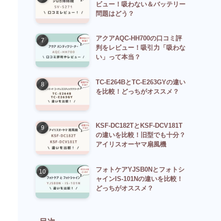
ビュー！吸わない＆バッテリー
問題はどう？
アクアAQC-HH700の口コミ評
判をレビュー！吸引力「吸わな
い」って本当？
TC-E264BとTC-E263GYの違い
を比較！どっちがオススメ？
KSF-DC182TとKSF-DCV181T
の違いを比較！旧型でも十分？
アイリスオーヤマ扇風機
フォトケアYJSB0Nとフォトシ
ャインIS-101Nの違いを比較！
どっちがオススメ？