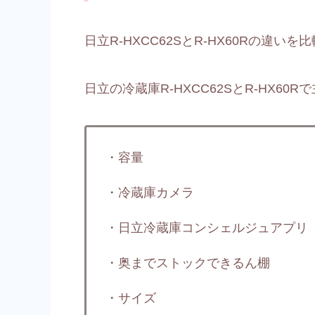
日立R-HXCC62SとR-HX60Rの違
日立の冷蔵庫R-HXCC62SとR-HX6
・容量
・冷蔵庫カメラ
・日立冷蔵庫コンシェルジュアプリ
・奥までストックできるん棚
・サイズ