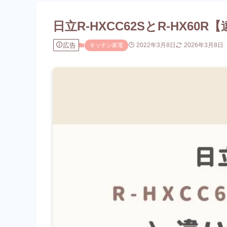
日立R-HXCC62SとR-HX
広告
2022年3月8日
2026年3月8日
キッチン家電