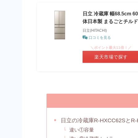
日立 冷蔵庫 幅68.5cm 
体日本製 まるごとチルド
日立(HITACHI)
口コミを見る
＼ポイント最大11倍！／
楽天市場で探す
日立の冷蔵庫R-HXCC62SとR
違い①容量