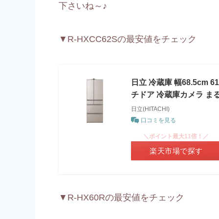
下さいね～♪
▼R-HXCC62Sの最安値をチェック
日立 冷蔵庫 幅68.5cm 
チドア 冷蔵庫カメラ ま
日立(HITACHI)
口コミを見る
＼ポイント最大11倍！／
楽天市場で探す
▼R-HX60Rの最安値をチェック