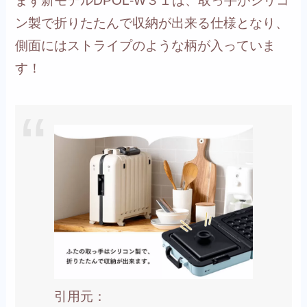
まず
新モデルDPOL-W３１は、取っ手がシリコ
ン製で折りたたんで収納が出来る仕様となり、
側面にはストライプのような柄が入っていま
す！
引用元：