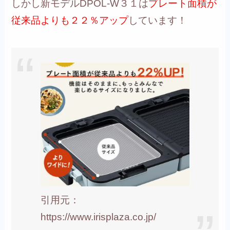
しかし
新モデルDPOL-W３１は
プレート面積が
従来品よりも２２％アップ
しています！
引用元：
https://www.irisplaza.co.jp/