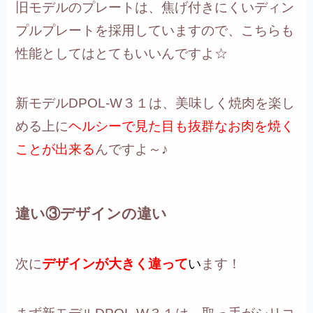
旧モデルのプレートは、焦げ付きにくいディン
プルプレートを採用していますので、こちらも
性能としてはとてもいいんですよ☆
新モデルDPOL-W３１は、美味しく焼肉を楽し
める上に
ヘルシーで見た目も抜群なお肉を焼く
ことが出来る
んですよ～♪
違い③デザインの違い
次に
デザインが大きく違って
い
ます！