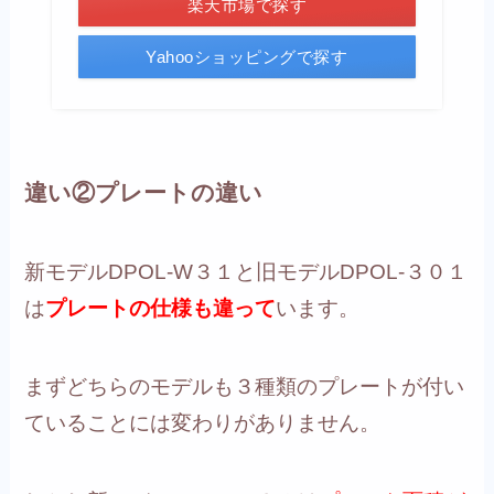
楽天市場で探す
Yahooショッピングで探す
違い②プレートの違い
新モデルDPOL-W３１と旧モデルDPOL-３０１
は
プレートの仕様も違って
います。
まずどちらのモデルも３種類のプレートが付い
ていることには変わりがありません。