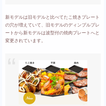
新モデルは旧モデルと比べてたこ焼きプレート
の穴が増えていて、
旧モデルのディンプルプレ
ートから新モデルは波型付の焼肉プレートへと
変更されています。