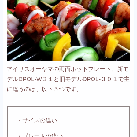
アイリスオーヤマの両面ホットプレート、新モ
デルDPOL-W３１と旧モデルDPOL-３０１で主
に違うのは、以下５つです。
・サイズの違い
・プレートの違い