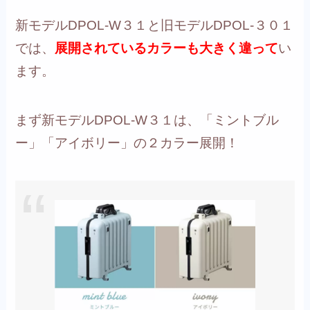
新モデルDPOL-W３１と旧モデルDPOL-３０１
では、
展開されているカラーも大きく違って
い
ます。
まず
新モデルDPOL-W３１は、「ミントブル
ー」「アイボリー」の２カラー展開！