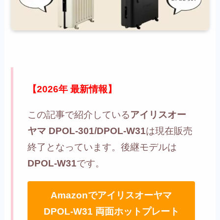
【2026年 最新情報】
この記事で紹介している
アイリスオー
ヤマ DPOL-301/DPOL-W31
は現在販売
終了となっています。後継モデルは
DPOL-W31
です。
Amazonでアイリスオーヤマ
DPOL-W31 両面ホットプレート