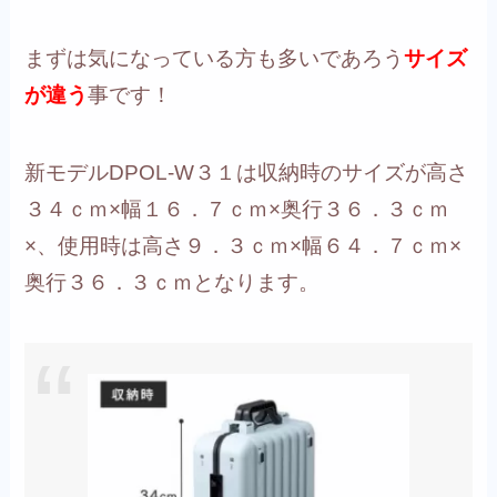
まずは気になっている方も多いであろう
サイズ
が違う
事です！
新モデルDPOL-W３１は収納時のサイズが高さ
３４ｃｍ×幅１６．７ｃｍ×奥行３６．３ｃｍ
×、使用時は高さ９．３ｃｍ×幅６４．７ｃｍ×
奥行３６．３ｃｍとなります。