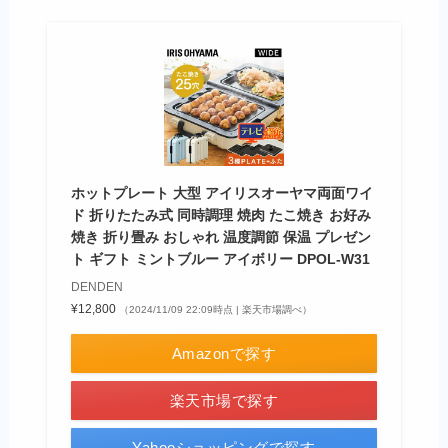
ホットプレート 大型 アイリスオーヤマ両面ワイ
ド 折りたたみ式 同時調理 焼肉 たこ焼き お好み
焼き 折り畳み おしゃれ 温度調節 保温 プレゼン
ト ギフト ミントブルー アイボリー DPOL-W31
DENDEN
¥12,800
（2024/11/09 22:09時点 | 楽天市場調べ）
Amazonで探す
楽天市場で探す
Yahooショッピングで探す