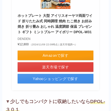
ホットプレート 大型 アイリスオーヤマ両面ワイ
ド 折りたたみ式 同時調理 焼肉 たこ焼き お好み
焼き 折り畳み おしゃれ 温度調節 保温 プレゼン
ト ギフト ミントブルー アイボリー DPOL-W31
DENDEN
¥12,800
（2024/11/09 22:09時点 | 楽天市場調べ）
Amazonで探す
楽天市場で探す
Yahooショッピングで探す
▼少しでもコンパクトに収納したいなら
DPOL-
３０１