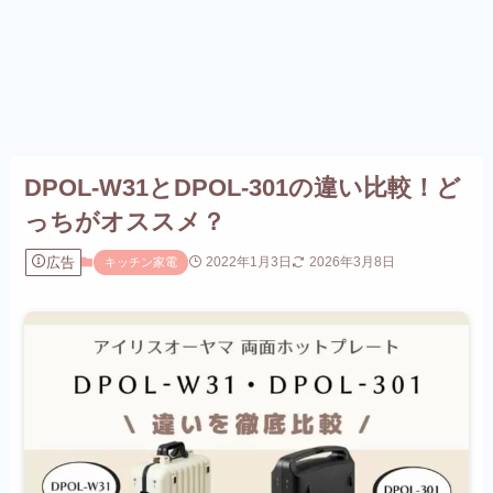
DPOL-W31とDPOL-301の違い比較！ど
っちがオススメ？
広告
2022年1月3日
2026年3月8日
キッチン家電