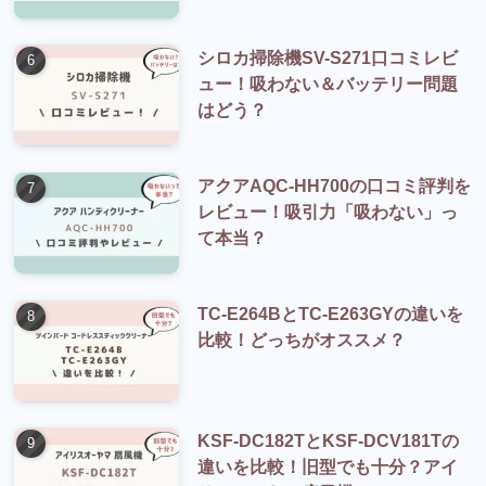
シロカ掃除機SV-S271口コミレビ
ュー！吸わない＆バッテリー問題
はどう？
アクアAQC-HH700の口コミ評判を
レビュー！吸引力「吸わない」っ
て本当？
TC-E264BとTC-E263GYの違いを
比較！どっちがオススメ？
KSF-DC182TとKSF-DCV181Tの
違いを比較！旧型でも十分？アイ