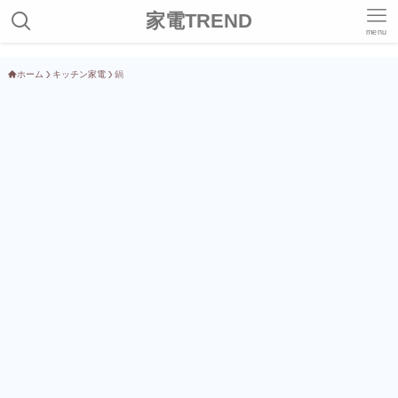
家電TREND
menu
ホーム
キッチン家電
鍋