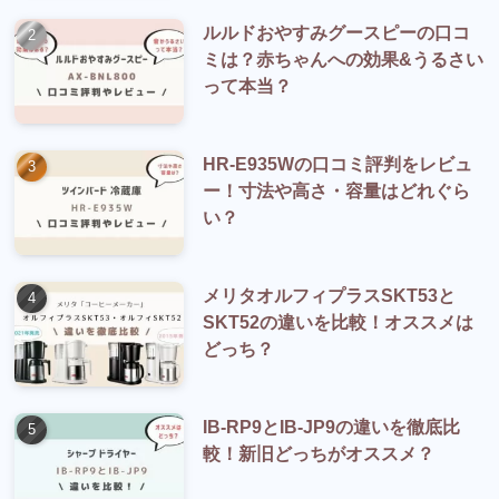
ルルドおやすみグースピーの口コ
ミは？赤ちゃんへの効果&うるさい
って本当？
HR-E935Wの口コミ評判をレビュ
ー！寸法や高さ・容量はどれぐら
い？
メリタオルフィプラスSKT53と
SKT52の違いを比較！オススメは
どっち？
IB-RP9とIB-JP9の違いを徹底比
較！新旧どっちがオススメ？