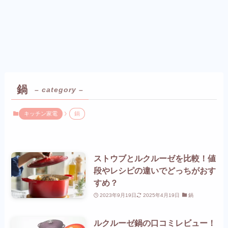
鍋
– category –
キッチン家電
鍋
ストウブとルクルーゼを比較！値
段やレシピの違いでどっちがおす
すめ？
2023年9月19日
2025年4月19日
鍋
ルクルーゼ鍋の口コミレビュー！