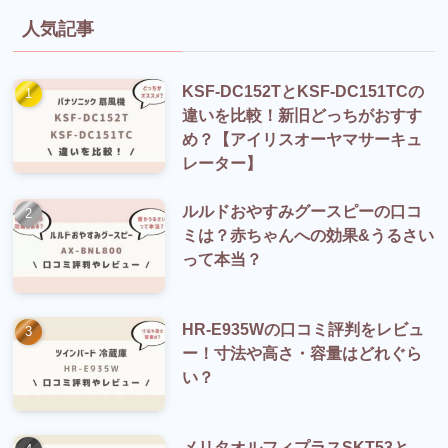
人気記事
KSF-DC152TとKSF-DC151TCの
違いを比較！新旧どっちがおすす
め？【アイリスオーヤマサーキュ
レーター】
ルルドおやすみグースピーの口コ
ミは？赤ちゃんへの効果&うるさい
って本当？
HR-E935Wの口コミ評判をレビュ
ー！寸法や高さ・容量はどれぐら
い？
メリタオルフィプラスSKT53と