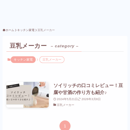
ホーム
キッチン家電
豆乳メーカー
豆乳メーカー
– category –
キッチン家電
豆乳メーカー
ソイリッチの口コミレビュー！豆
腐や甘酒の作り方も紹介♪
2024年5月21日
2026年3月8日
豆乳メーカー
1