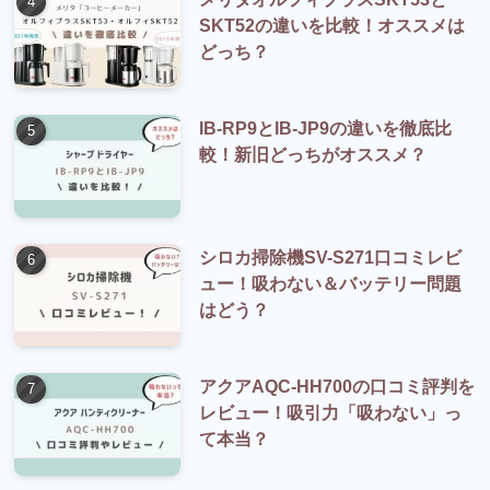
SKT52の違いを比較！オススメは
どっち？
IB-RP9とIB-JP9の違いを徹底比
較！新旧どっちがオススメ？
シロカ掃除機SV-S271口コミレビ
ュー！吸わない＆バッテリー問題
はどう？
アクアAQC-HH700の口コミ評判を
レビュー！吸引力「吸わない」っ
て本当？