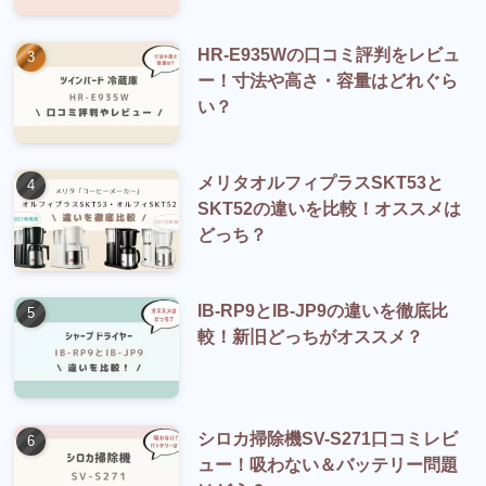
HR-E935Wの口コミ評判をレビュ
ー！寸法や高さ・容量はどれぐら
い？
メリタオルフィプラスSKT53と
SKT52の違いを比較！オススメは
どっち？
IB-RP9とIB-JP9の違いを徹底比
較！新旧どっちがオススメ？
シロカ掃除機SV-S271口コミレビ
ュー！吸わない＆バッテリー問題