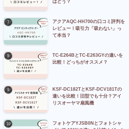
はどう？
アクアAQC-HH700の口コミ評判を
レビュー！吸引力「吸わない」っ
て本当？
TC-E264BとTC-E263GYの違いを
比較！どっちがオススメ？
KSF-DC182TとKSF-DCV181Tの
違いを比較！旧型でも十分？アイ
リスオーヤマ扇風機
フォトケアYJSB0Nとフォトシャ