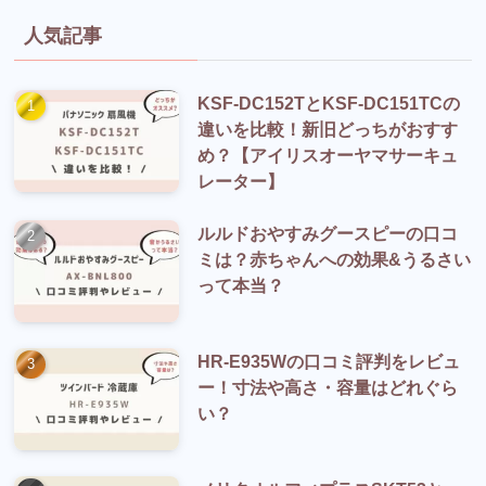
人気記事
KSF-DC152TとKSF-DC151TCの
違いを比較！新旧どっちがおすす
め？【アイリスオーヤマサーキュ
レーター】
ルルドおやすみグースピーの口コ
ミは？赤ちゃんへの効果&うるさい
って本当？
HR-E935Wの口コミ評判をレビュ
ー！寸法や高さ・容量はどれぐら
い？