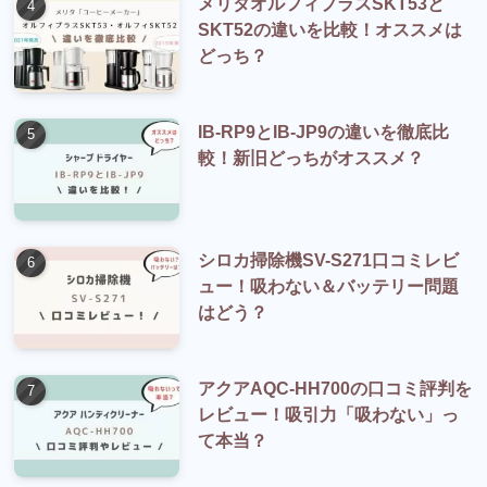
メリタオルフィプラスSKT53と
SKT52の違いを比較！オススメは
どっち？
IB-RP9とIB-JP9の違いを徹底比
較！新旧どっちがオススメ？
シロカ掃除機SV-S271口コミレビ
ュー！吸わない＆バッテリー問題
はどう？
アクアAQC-HH700の口コミ評判を
レビュー！吸引力「吸わない」っ
て本当？